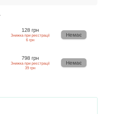
ї
128 грн
Немає
Знижка при реєстрації
6 грн
798 грн
Немає
Знижка при реєстрації
39 грн