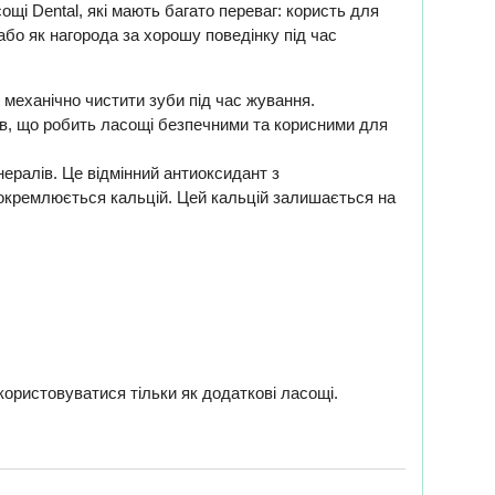
ощі Dental, які мають багато переваг: користь для
або як нагорода за хорошу поведінку під час
, механічно чистити зуби під час жування.
тів, що робить ласощі безпечними та корисними для
нералів. Це відмінний антиоксидант з
докремлюється кальцій. Цей кальцій залишається на
користовуватися тільки як додаткові ласощі.