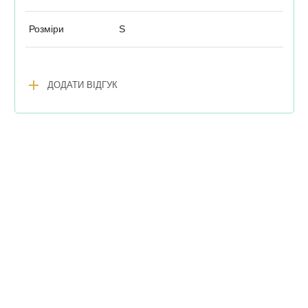
Розміри
S
add
ДОДАТИ ВІДГУК