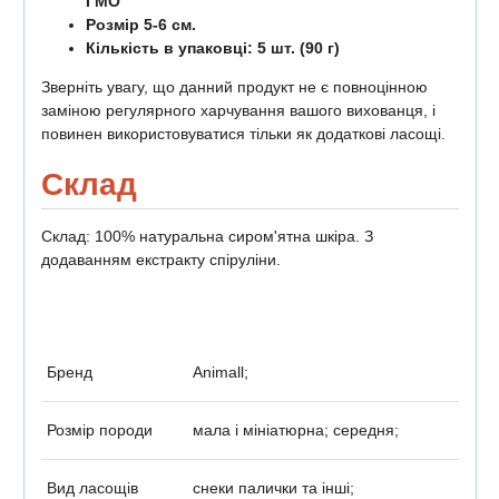
ГМО
Розмір 5-6 см.
Кількість в упаковці: 5 шт. (90 г)
Зверніть увагу, що данний продукт не є повноцінною
заміною регулярного харчування вашого вихованця, і
повинен використовуватися тільки як додаткові ласощі.
Склад
Склад: 100% натуральна сиром'ятна шкіра. З
додаванням екстракту спіруліни.
Бренд
Animall;
Розмір породи
мала і мініатюрна; середня;
Вид ласощів
снеки палички та інші;