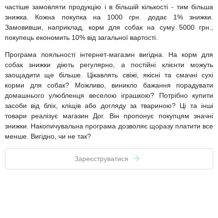
частіше замовляти продукцію і в більшій кількості - тим більша
знижка. Кожна покупка на 1000 грн. додає 1% знижки.
Замовивши, наприклад, корм для собак на суму 5000 грн.,
покупець економить 10% від загальної вартості.
Програма лояльності інтернет-магазин вигідна. На корм для
собак знижки діють регулярно, а постійні клієнти можуть
заощадити ще більше. Цікавлять свіжі, якісні та смачні сухі
корми для собак? Можливо, виникло бажання порадувати
домашнього улюбленця веселою іграшкою? Потрібно купити
засоби від бліх, кліщів або догляду за твариною? Ці та інші
товари реалізує магазин Дог. Він пропонує покупцям значні
знижки. Накопичувальна програма дозволяє щоразу платити все
менше. Вигідно, чи не так?
Зареєструватися