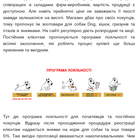
співпрацює зі складами фірм-виробників, вартість продукції є
доступною. Але навіть прийнятні ціни не заважають її якості
завжди залишатися на висоті. Магазин дбає про своїх покупців,
тому пропонує їм зоотовари для собак Dog, кішок, гризунів та
птахів зі знижками. На сайті регулярно діють розпродажі та акції.
Постійним клієнтам пропонуються програми лояльності та
всілякі заохочення, які роблять процес купівлі ще більш
приємним та вигідним.
Тут діє програма лояльності для початківців та постійних
покупців. Відразу після проходження процедури реєстрації
клієнтам надаються знижки на корм для собак та інші товари
5%. Такі вигідні пропозиції вважаються накопичувальними. Чим