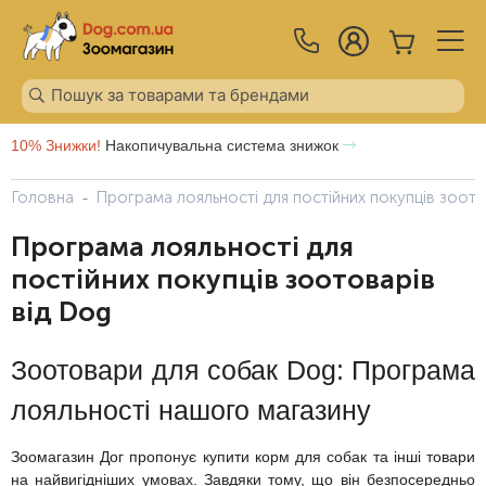
10% Знижки!
Накопичувальна система знижок
Головна
Програма лояльності для постійних покупців зоото
Програма лояльності для
постійних покупців зоотоварів
від Dog
Зоотовари для собак Dog: Програма
лояльності нашого магазину
Зоомагазин Дог пропонує купити корм для собак та інші товари
на найвигідніших умовах. Завдяки тому, що він безпосередньо