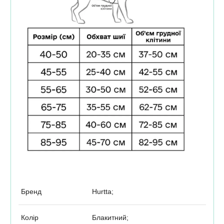
Бренд
Hurtta;
Колір
Блакитний;