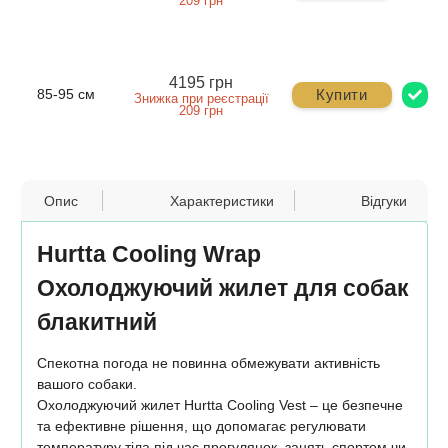
209 грн
4195 грн
Купити
85-95 см
Знижка при реєстрації
209 грн
Опис
Характеристики
Відгуки
Hurtta Cooling Wrap
Охолоджуючий жилет для собак
блакитний
Спекотна погода не повинна обмежувати активність
вашого собаки.
Охолоджуючий жилет Hurtta Cooling Vest – це безпечне
та ефективне рішення, що допомагає регулювати
температуру тіла під час прогулянок, занять спортом чи