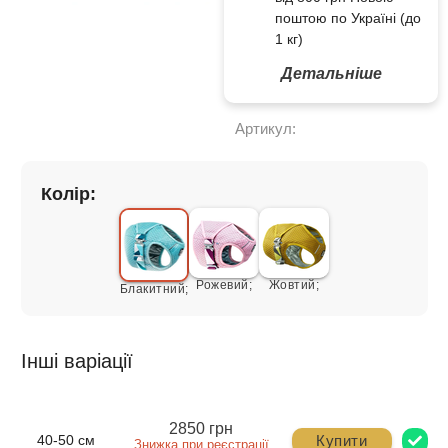
поштою по Україні (до
1 кг)
Детальніше
Артикул:
Колір:
Рожевий;
Жовтий;
Блакитний;
Інші варіації
2850 грн
Купити
40-50 см
Знижка при реєстрації