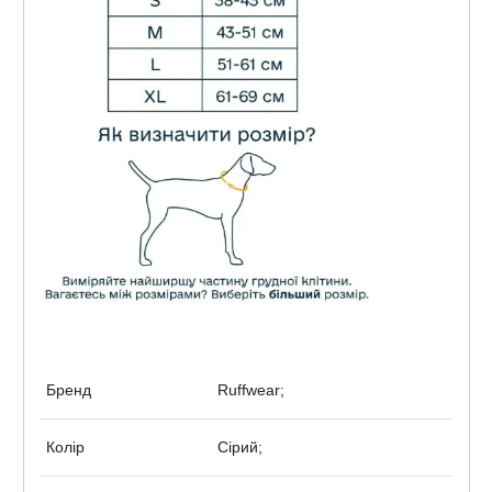
Бренд
Ruffwear;
Колір
Сірий;