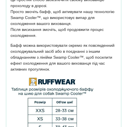
прохолоду в дорозі.
Просто змочіть бафф, щоб активувати нашу технологію
Swamp Cooler™, що використовує випар для
охолодження вашого вихованця.
Після висихання змочіть, щоб продовжити процес
охолодження.
Бафф можна використовувати окремо як повсякденний
охолоджувальний засіб або в поєднанні з іншим
обладнанням з лінійки Swamp Cooler™, щоб посилити
ефект охолодження для вашого вихованця під час
активних прогулянок.