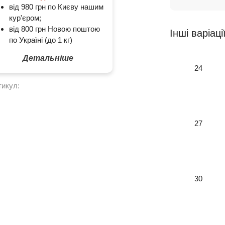
від 980 грн по Києву нашим
кур'єром;
від 800 грн Новою поштою
Інші варіаці
по Україні (до 1 кг)
Детальніше
24
тикул:
27
30