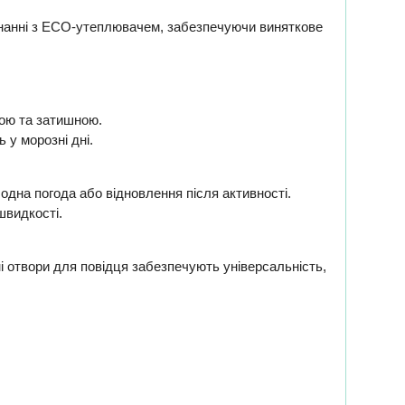
єднанні з ECO-утеплювачем, забезпечуючи виняткове
хою та затишною.
 у морозні дні.
одна погода або відновлення після активності.
швидкості.
і отвори для повідця забезпечують універсальність,