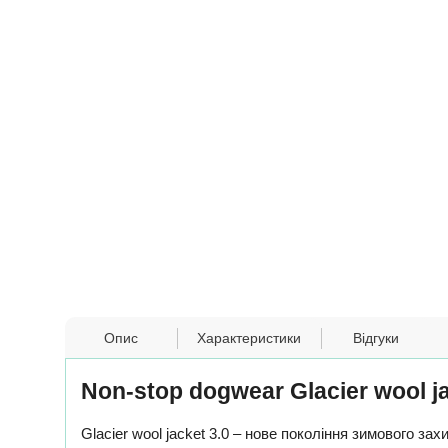
Опис
Характеристики
Відгуки
Non-stop dogwear Glacier wool j
Glacier wool jacket 3.0 – нове покоління зимового зах