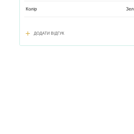
Колір
Зел
add
ДОДАТИ ВІДГУК