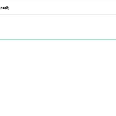
ений;