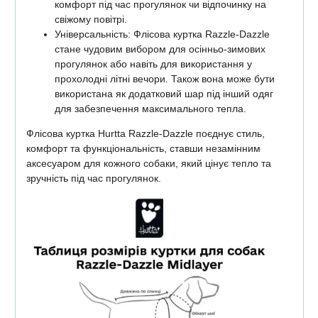
комфорт під час прогулянок чи відпочинку на
свіжому повітрі.
Універсальність: Флісова куртка Razzle-Dazzle
стане чудовим вибором для осінньо-зимових
прогулянок або навіть для використання у
прохолодні літні вечори. Також вона може бути
використана як додатковий шар під інший одяг
для забезпечення максимального тепла.
Флісова куртка Hurtta Razzle-Dazzle поєднує стиль,
комфорт та функціональність, ставши незамінним
аксесуаром для кожного собаки, який цінує тепло та
зручність під час прогулянок.