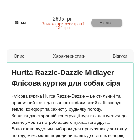
2695 грн
Немає
65 см
Знижка при реєстрації
134 грн
Опис
Характеристики
Відгуки
Hurtta Razzle-Dazzle Midlayer
Флісова куртка для собак сіра
Флісова куртка Hurtta Razzle-Dazzle – це стильний та
практичний одяг для вашого собаки, який забезпечує
тепло, комфорт та захист у будь-яку погоду.
Завдяки двосторонній конструкції куртка адаптується до
різних умов та потреб вашого пухнастого друга.
Вона стане чудовим вибором для прогулянок у холодну
погоду, міжсезонні періоди чи навіть для літніх вечорів,