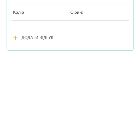
Колір
Сірий;
add
ДОДАТИ ВІДГУК