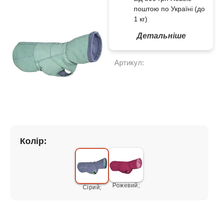
поштою по Україні (до
1 кг)
Детальніше
Артикул:
Колір:
Рожевий;
Сірий;