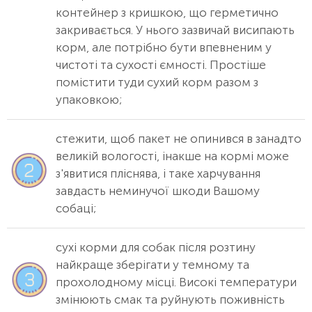
контейнер з кришкою, що герметично
закривається. У нього зазвичай висипають
корм, але потрібно бути впевненим у
чистоті та сухості ємності. Простіше
помістити туди сухий корм разом з
упаковкою;
стежити, щоб пакет не опинився в занадто
великій вологості, інакше на кормі може
з'явитися пліснява, і таке харчування
завдасть неминучої шкоди Вашому
собаці;
сухі корми для собак після розтину
найкраще зберігати у темному та
прохолодному місці. Високі температури
змінюють смак та руйнують поживність