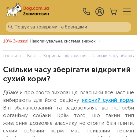
10% Знижки!
Накопичувальна система знижок
Головна
Блог
Корисна інформація
Скільки часу зберіга
Скільки часу зберігати відкритий
сухий корм?
Дбаючи про свого вихованця, власники все частіше
вибирають для його раціону
якісний сухий корм
.
Він збалансований та задовольняє всі потреби
організму собаки. Крім того, що такий тип
живлення дозволяє власнику не стояти біля плити,
сухий собачий корм має тривалий термін