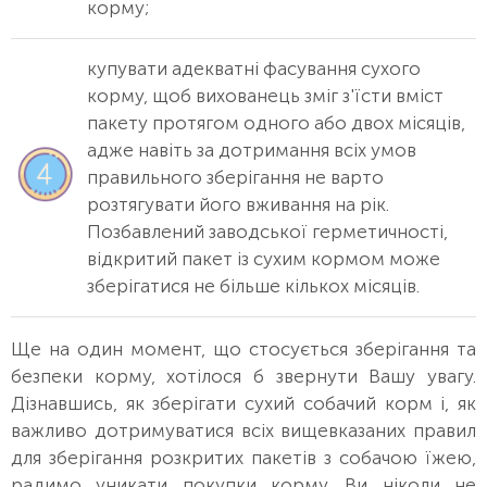
корму;
купувати адекватні фасування сухого
корму, щоб вихованець зміг з'їсти вміст
пакету протягом одного або двох місяців,
адже навіть за дотримання всіх умов
правильного зберігання не варто
розтягувати його вживання на рік.
Позбавлений заводської герметичності,
відкритий пакет із сухим кормом може
зберігатися не більше кількох місяців.
Ще на один момент, що стосується зберігання та
безпеки корму, хотілося б звернути Вашу увагу.
Дізнавшись, як зберігати сухий собачий корм і, як
важливо дотримуватися всіх вищевказаних правил
для зберігання розкритих пакетів з собачою їжею,
радимо уникати покупки корму. Ви ніколи не