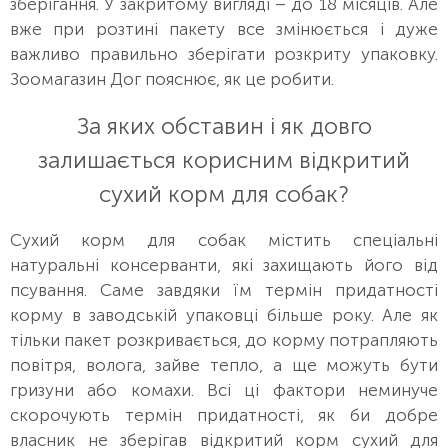
зберігання. У закритому вигляді – до 18 місяців. Але
вже при розтині пакету все змінюється і дуже
важливо правильно зберігати розкриту упаковку.
Зоомагазин Дог пояснює, як це робити.
За яких обставин і як довго
залишається корисним відкритий
сухий корм для собак?
Сухий корм для собак містить спеціальні
натуральні консерванти, які захищають його від
псування. Саме завдяки їм термін придатності
корму в заводській упаковці більше року. Але як
тільки пакет розкривається, до корму потрапляють
повітря, волога, зайве тепло, а ще можуть бути
гризуни або комахи. Всі ці фактори неминуче
скорочують термін придатності, як би добре
власник не зберігав відкритий корм сухий для