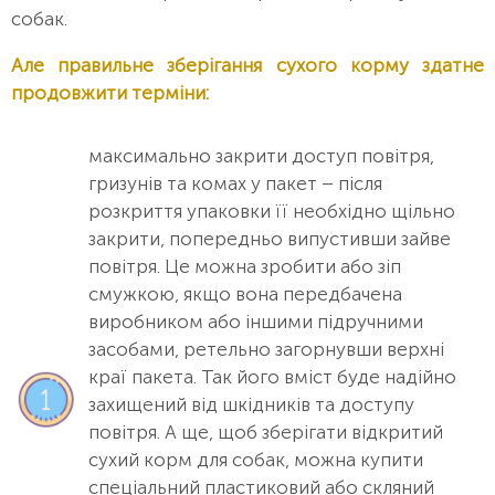
собак.
Але правильне зберігання сухого корму здатне
продовжити терміни:
максимально закрити доступ повітря,
гризунів та комах у пакет – після
розкриття упаковки її необхідно щільно
закрити, попередньо випустивши зайве
повітря. Це можна зробити або зіп
смужкою, якщо вона передбачена
виробником або іншими підручними
засобами, ретельно загорнувши верхні
краї пакета. Так його вміст буде надійно
захищений від шкідників та доступу
повітря. А ще, щоб зберігати відкритий
сухий корм для собак, можна купити
спеціальний пластиковий або скляний