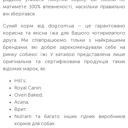
матимете 100% впевненості, наскільки правильно
він зберігався.
Сухий корм від dog.com.ua – це гарантовано
корисна та якісна їжа для Вашого чотирилапого
друга. Ми співпрацюємо тільки з найкращими
брендами, які добре зарекомендували себе на
ринку собачої їжі. У каталозі представлена ​​лише
оригінальна та сертифікована продукція таких
відомих марок, як:
Hill's;
Royal Canin;
Oven Baked;
Acana;
Врит;
Nutram та багато інших гідних виробників
кормів для собак.