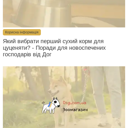
Корисна інформація
Який вибрати перший сухий корм для
цуценяти? - Поради для новоспечених
господарів від Дог