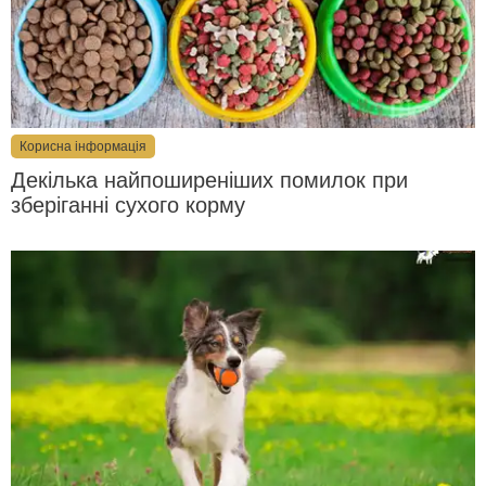
Корисна інформація
Декілька найпоширеніших помилок при
зберіганні сухого корму