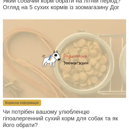
Який собачий корм обрати на літній період?
Огляд на 5 сухих кормів із зоомагазину Дог
Корисна інформація
Чи потрібен вашому улюбленцю
гіпоалергенний сухий корм для собак та як
його обрати?