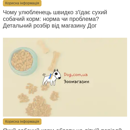
Корисна інформація
Чому улюбленець швидко з’їдає сухий
собачий корм: норма чи проблема?
Детальний розбір від магазину Дог
Корисна інформація