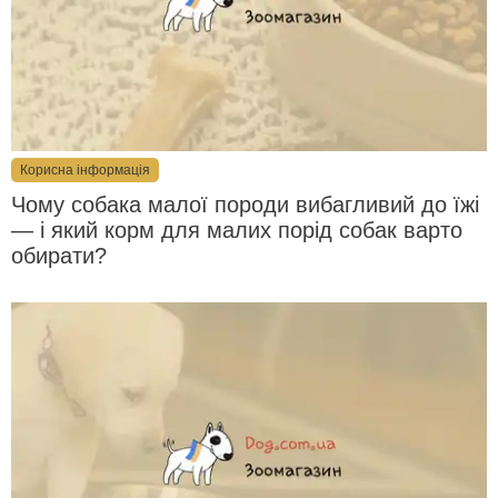
Корисна інформація
Чому собака малої породи вибагливий до їжі
— і який корм для малих порід собак варто
обирати?