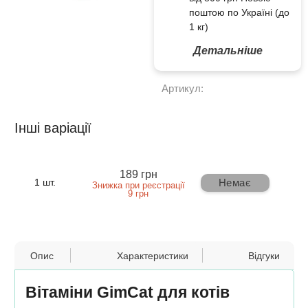
поштою по Україні (до
1 кг)
Детальніше
Артикул:
Інші варіації
189 грн
Немає
1 шт.
Знижка при реєстрації
9 грн
Опис
Характеристики
Відгуки
Вітаміни GimCat для котів