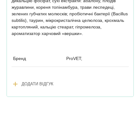
дикальцію фосфат, сухі екстракти: абалону, плодів
журавлини, кореня топінамбура, трави леспедеці,
зелених губчатих молюсків; пробіотичні бактерії (Bacillus
subtilis), таурин, мікрокристалічна целюлоза, крохмаль
картопляний, кальцію стеарат, гіпромелоза,
ароматизатор харчовий «вершки».
Бренд
ProVET;
add
ДОДАТИ ВІДГУК