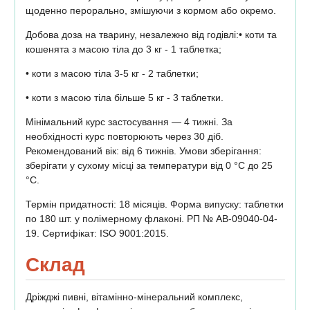
щоденно перорально, змішуючи з кормом або окремо.
Добова доза на тварину, незалежно від годівлі:• коти та
кошенята з масою тіла до 3 кг - 1 таблетка;
• коти з масою тіла 3-5 кг - 2 таблетки;
• коти з масою тіла більше 5 кг - 3 таблетки.
Мінімальний курс застосування — 4 тижні. За
необхідності курс повторюють через 30 діб.
Рекомендований вік: від 6 тижнів. Умови зберігання:
зберігати у сухому місці за температури від 0 °С до 25
°С.
Термін придатності: 18 місяців. Форма випуску: таблетки
по 180 шт. у полімерному флаконі. РП № АВ-09040-04-
19. Сертифікат: ISO 9001:2015.
Склад
Дріжджі пивні, вітамінно-мінеральний комплекс,