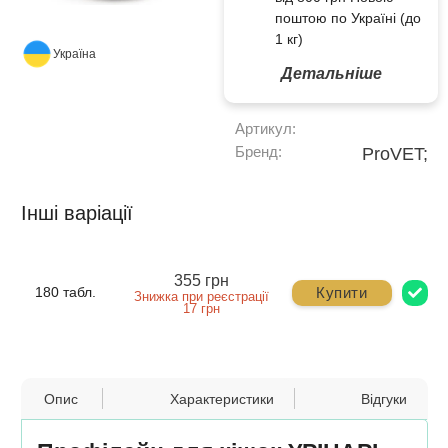
поштою по Україні (до
1 кг)
Україна
Детальніше
Артикул:
Бренд:
ProVET;
Інші варіації
355 грн
Купити
180 табл.
Знижка при реєстрації
17 грн
Опис
Характеристики
Відгуки