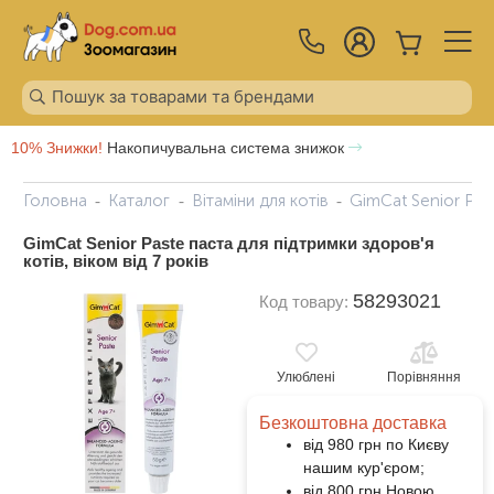
10% Знижки!
Накопичувальна система знижок
Головна
Каталог
Вітаміни для котів
GimCat Senior Past
GimCat Senior Paste паста для підтримки здоров'я
котів, віком від 7 років
58293021
Код товару:
Улюблені
Порівняння
Безкоштовна доставка
від 980 грн по Києву
нашим кур'єром;
від 800 грн Новою