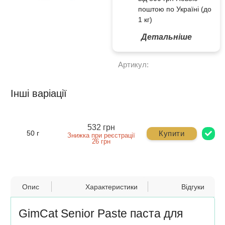
поштою по Україні (до
1 кг)
Детальніше
Артикул:
Інші варіації
532 грн
Купити
50 г
Знижка при реєстрації
26 грн
Опис
Характеристики
Відгуки
GimCat Senior Paste паста для