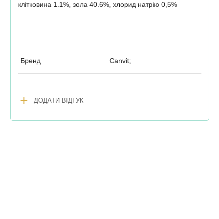
клітковина 1.1%, зола 40.6%, хлорид натрію 0,5%
Бренд
Canvit;
add
ДОДАТИ ВІДГУК