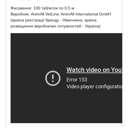
Фасування: 100 таблеток по 0,5 м
Виробник: AnimAll VetLine, AnimAll International GmbH
(країна реєстрації бренду - Німеччина, країна
розміщення виробничих потужностей - Україна)