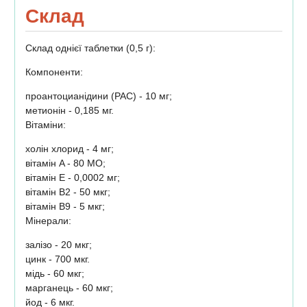
Склад
Склад однієї таблетки (0,5 г):
Компоненти:
проантоцианідини (PAC) - 10 мг;
метионін - 0,185 мг.
Вітаміни:
холін хлорид - 4 мг;
вітамін A - 80 МО;
вітамін E - 0,0002 мг;
вітамін B2 - 50 мкг;
вітамін B9 - 5 мкг;
Мінерали:
залізо - 20 мкг;
цинк - 700 мкг.
мідь - 60 мкг;
марганець - 60 мкг;
йод - 6 мкг.