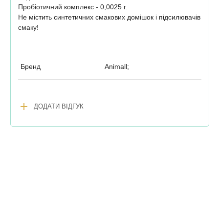
Пробіотичний комплекс - 0,0025 г.
Не містить синтетичних смакових домішок і підсилювачів
смаку!
Бренд
Animall;
add
ДОДАТИ ВІДГУК