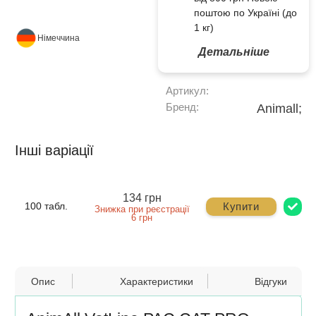
поштою по Україні (до
1 кг)
Німеччина
Детальніше
Артикул:
Бренд:
Animall;
Інші варіації
134 грн
Купити
100 табл.
Знижка при реєстрації
6 грн
Опис
Характеристики
Відгуки