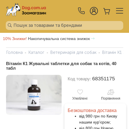
10% Знижки!
Накопичувальна система знижок
Головна
Каталог
Ветеринарія для собак
Вітамін К1 Жу
Вітамін К1 Жувальні таблетки для собак та котів, 40
табл
68351175
Код товару:
Улюблені
Порівняння
Безкоштовна доставка
від 980 грн по Києву
нашим кур'єром;
від 800 грн Новою