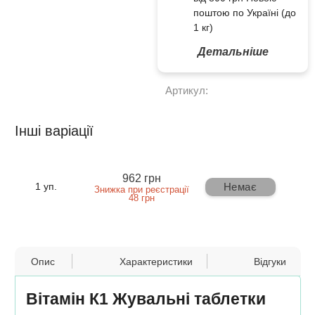
поштою по Україні (до
1 кг)
Детальніше
Артикул:
Інші варіації
962 грн
Немає
1 уп.
Знижка при реєстрації
48 грн
Опис
Характеристики
Відгуки
Вітамін К1 Жувальні таблетки