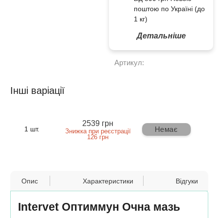
поштою по Україні (до
1 кг)
Детальніше
Артикул:
Інші варіації
2539 грн
Немає
1 шт.
Знижка при реєстрації
126 грн
Опис
Характеристики
Відгуки
Intervet Оптиммун Очна мазь