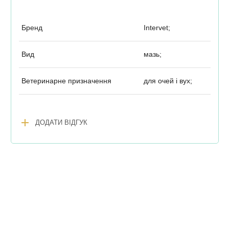
Бренд
Intervet;
Вид
мазь;
Ветеринарне призначення
для очей і вух;
add
ДОДАТИ ВІДГУК