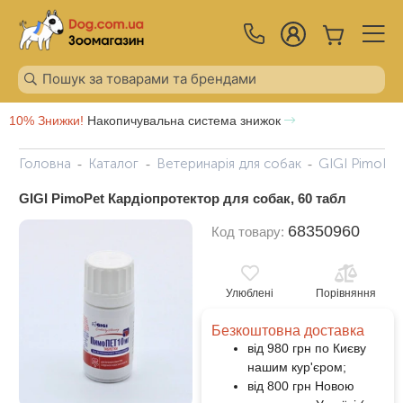
10% Знижки!
Накопичувальна система знижок
Головна
Каталог
Ветеринарія для собак
GIGI PimoPet
GIGI PimoPet Кардіопротектор для собак, 60 табл
68350960
Код товару:
Улюблені
Порівняння
Безкоштовна доставка
від 980 грн по Києву
нашим кур'єром;
від 800 грн Новою