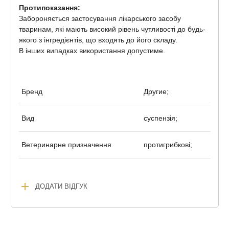
Протипоказання:
Забороняється застосування лікарського засобу
тваринам, які мають високий рівень чутливості до будь-
якого з інгредієнтів, що входять до його складу.
В інших випадках використання допустиме.
Бренд
Другие;
Вид
суспензія;
Ветеринарне призначення
протигрибкові;
add
ДОДАТИ ВІДГУК