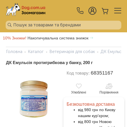
10% Знижки!
Накопичувальна система знижок
Головна
Каталог
Ветеринарія для собак
ДК Емульсія 
ДК Емульсія протигрибкова у банку, 200 г
68351167
Код товару:
Улюблені
Порівняння
Безкоштовна доставка
від 980 грн по Києву
нашим кур'єром;
від 800 грн Новою