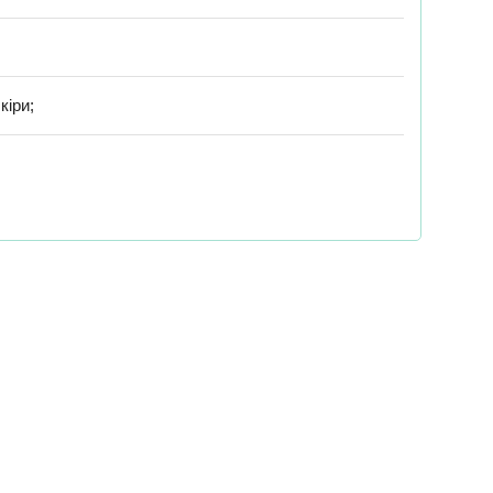
кіри;