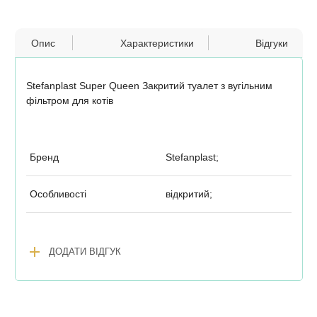
Опис
Характеристики
Відгуки
Stefanplast Super Queen Закритий туалет з вугільним
фільтром для котів
Бренд
Stefanplast;
Особливості
відкритий;
add
ДОДАТИ ВІДГУК