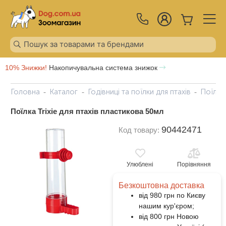
10% Знижки!
Накопичувальна система знижок
Головна
Каталог
Годівниці та поїлки для птахів
Поїлка 
Поїлка Trixie для птахів пластикова 50мл
90442471
Код товару:
Улюблені
Порівняння
Безкоштовна доставка
від 980 грн по Києву
нашим кур'єром;
від 800 грн Новою