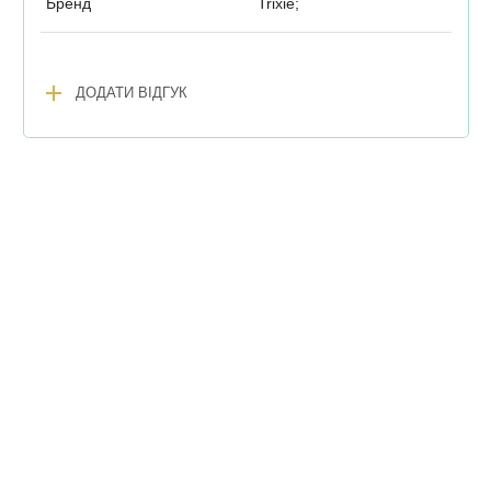
Бренд
Trixie;
add
ДОДАТИ ВІДГУК