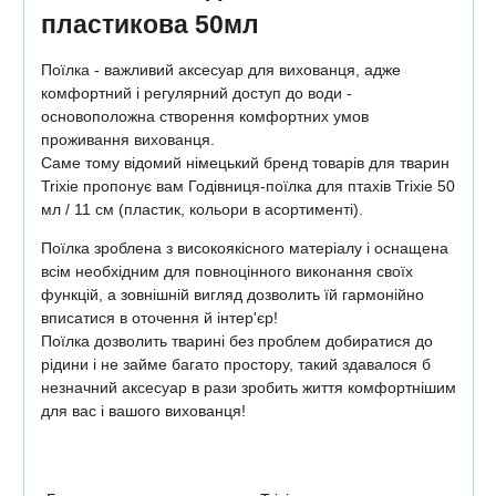
пластикова 50мл
Поїлка - важливий аксесуар для вихованця, адже
комфортний і регулярний доступ до води -
основоположна створення комфортних умов
проживання вихованця.
Саме тому відомий німецький бренд товарів для тварин
Trixie пропонує вам Годівниця-поїлка для птахів Trixie 50
мл / 11 см (пластик, кольори в асортименті).
Поїлка зроблена з високоякісного матеріалу і оснащена
всім необхідним для повноцінного виконання своїх
функцій, а зовнішній вигляд дозволить їй гармонійно
вписатися в оточення й інтер'єр!
Поїлка дозволить тварині без проблем добиратися до
рідини і не займе багато простору, такий здавалося б
незначний аксесуар в рази зробить життя комфортнішим
для вас і вашого вихованця!