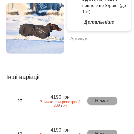
поштою по Україні (до
1 кг)
Детальніше
Артикул:
Інші варіації
4190 грн
Немає
27
Знижка при реєстрації
209 грн
4190 грн
Немає
30