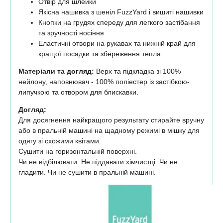
Отвір для шлейки
Якісна нашивка з шеніл FuzzYard і вишиті нашивки
Кнопки на грудях спереду для легкого застібання
та зручності носіння
Еластичні отвори на рукавах та нижній край для
кращої посадки та збереження тепла
Матеріали та догляд:
Верх та підкладка зі 100%
нейлону, наповнювач - 100% поліестер із застібкою-
липучкою та отвором для блискавки.
Догляд:
Для досягнення найкращого результату стирайте вручну
або в пральній машині на щадному режимі в мішку для
одягу зі схожими квітами.
Сушити на горизонтальній поверхні.
Чи не відбілювати. Не піддавати хімчистці. Чи не
гладити. Чи не сушити в пральній машині.