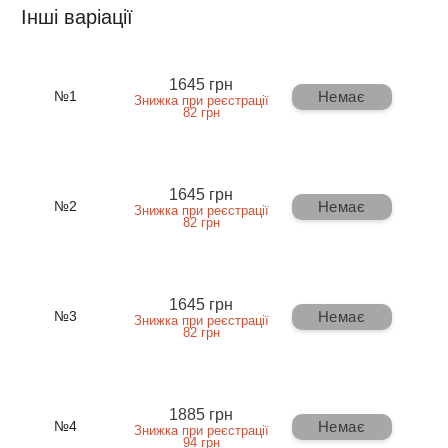
Інші варіації
1645 грн
Немає
№1
Знижка при реєстрації
82 грн
1645 грн
Немає
№2
Знижка при реєстрації
82 грн
1645 грн
Немає
№3
Знижка при реєстрації
82 грн
1885 грн
Немає
№4
Знижка при реєстрації
94 грн