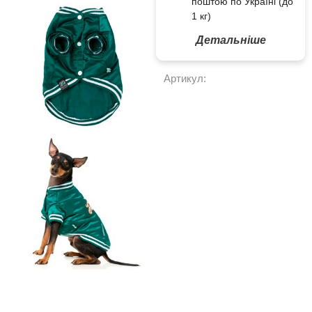
поштою по Україні (до
1 кг)
Детальніше
Артикул: