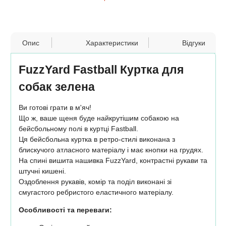
Опис
Характеристики
Відгуки
FuzzYard Fastball Куртка для
собак зелена
Ви готові грати в м'яч!
Що ж, ваше щеня буде найкрутішим собакою на
бейсбольному полі в куртці Fastball.
Ця бейсбольна куртка в ретро-стилі виконана з
блискучого атласного матеріалу і має кнопки на грудях.
На спині вишита нашивка FuzzYard, контрастні рукави та
штучні кишені.
Оздоблення рукавів, комір та поділ виконані зі
смугастого ребристого еластичного матеріалу.
Особливості та переваги: