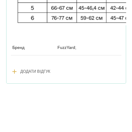
Бренд
FuzzYard;
add
ДОДАТИ ВІДГУК