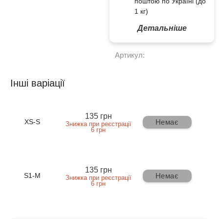
поштою по Україні (до
1 кг)
Детальніше
Артикул:
Інші варіації
135 грн
Немає
XS-S
Знижка при реєстрації
6 грн
135 грн
Немає
S1-M
Знижка при реєстрації
6 грн