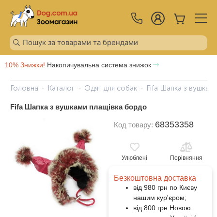
10% Знижки!
Накопичувальна система знижок
Головна
Каталог
Одяг для собак
Fifa Шапка з вушкам
Fifa Шапка з вушками плащівка бордо
68353358
Код товару:
Улюблені
Порівняння
Безкоштовна доставка
від 980 грн по Києву
нашим кур'єром;
від 800 грн Новою