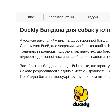
Опис
Характеристики
Відгуки
Duckly Бандана для собак у клі
Аксесуар виконаний у вигляді двосторонньої бандани
Досить спокійний, але яскравий виріб, виконаний зі 
Тональність кольорів підібрана так грамотно, що ба
відворот однотонної частини на обличчя і навпаки, 
Застібається бандана на подвійні кнопки, що гаранту
Лекало розроблялося з єдиною метою - зручності шк
По обидва боки на аксесуарі вручну пришита шкіряна