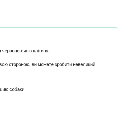
и червоно-синю клітину.
ровою стороною, ви можете зробити невеликий
 шию собаки.