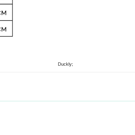
Duckly;