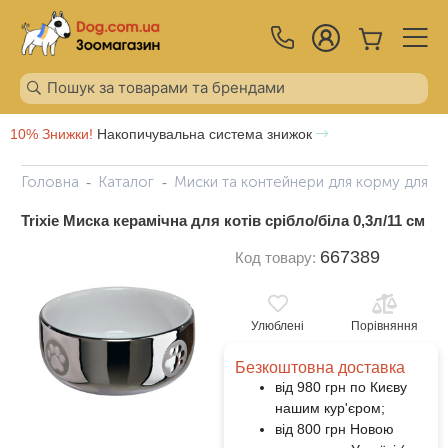
10% Знижки!
Накопичувальна система знижок
Головна
Каталог
Миски та контейнери для корму для ко
Trixie Миска керамічна для котів срібло/біла 0,3л/11 см
667389
Код товару:
Улюблені
Порівняння
Безкоштовна доставка
від 980 грн по Києву
нашим кур'єром;
від 800 грн Новою