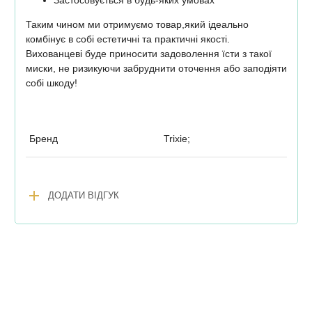
Таким чином ми отримуємо товар,який ідеально
комбінує в собі естетичні та практичні якості.
Вихованцеві буде приносити задоволення їсти з такої
миски, не ризикуючи забруднити оточення або заподіяти
собі шкоду!
Бренд
Trixie;
add
ДОДАТИ ВІДГУК