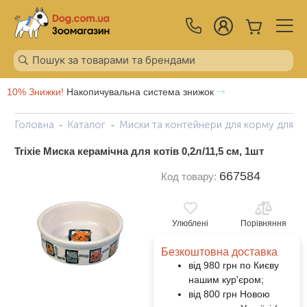
10% Знижки!
Накопичувальна система знижок
Головна
Каталог
Миски та контейнери для корму для ко
Trixie Миска керамічна для котів 0,2л/11,5 см, 1шт
667584
Код товару:
Улюблені
Порівняння
Безкоштовна доставка
від 980 грн по Києву
нашим кур'єром;
від 800 грн Новою