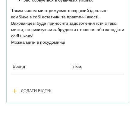
Таким чином ми отримуємо товар,який ідеально
комбінує в собі естетичні та практичні якості.
Вихованцеві буде приносити задоволення їсти з такої
миски, не ризикуючи забруднити оточення або заподіяти
собі шкоду!
Можна мити в посудомийці
Бренд
Trixie;
add
ДОДАТИ ВІДГУК