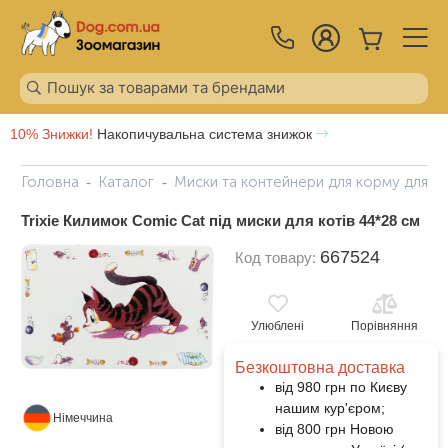
10% Знижки!
Накопичувальна система знижок
Головна
Каталог
Миски та контейнери для корму для ко
Trixie Килимок Comic Cat під миски для котів 44*28 см
667524
Код товару:
Улюблені
Порівняння
Безкоштовна доставка
від 980 грн по Києву
нашим кур'єром;
Німеччина
від 800 грн Новою