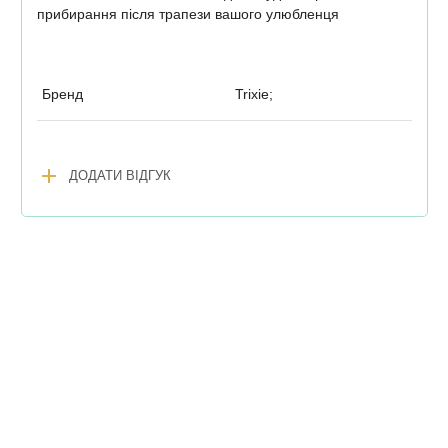
прибирання після трапези вашого улюбленця
Бренд
Trixie;
add
ДОДАТИ ВІДГУК