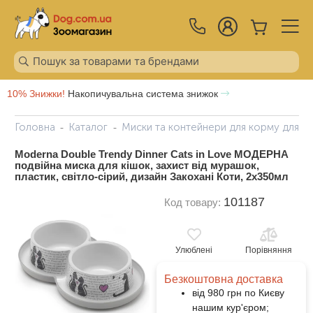
10% Знижки!
Накопичувальна система знижок
Головна
Каталог
Миски та контейнери для корму для ко
Moderna Double Trendy Dinner Cats in Love МОДЕРНА
подвійна миска для кішок, захист від мурашок,
пластик, світло-сірий, дизайн Закохані Коти, 2х350мл
101187
Код товару:
Улюблені
Порівняння
Безкоштовна доставка
від 980 грн по Києву
нашим кур'єром;