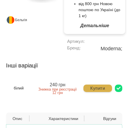
від 800 грн Новою
поштою по Україні (до
1 кг)
Бельгія
Детальніше
Артикул:
Бренд:
Moderna;
Інші варіації
240 грн
Купити
білий
Знижка при реєстрації
12 грн
Опис
Характеристики
Відгуки