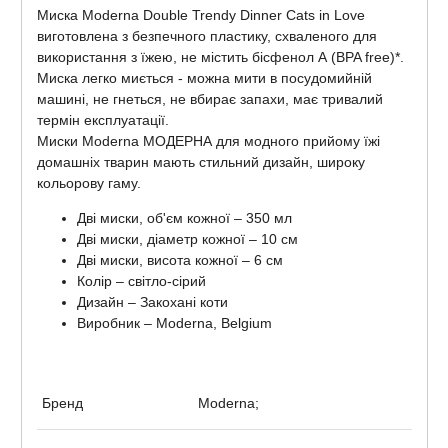
Миска Moderna Double Trendy Dinner Cats in Love
виготовлена ​​з безпечного пластику, схваленого для
використання з їжею, не містить бісфенол А (BPA free)*.
Миска легко миється - можна мити в посудомийній
машині, не гнеться, не вбирає запахи, має тривалий
термін експлуатації.
Миски Moderna МОДЕРНА для модного прийому їжі
домашніх тварин мають стильний дизайн, широку
кольорову гаму.
Дві миски, об'єм кожної – 350 мл
Дві миски, діаметр кожної – 10 см
Дві миски, висота кожної – 6 см
Колір – світло-сірий
Дизайн – Закохані коти
Виробник – Moderna, Belgium
Бренд
Moderna;