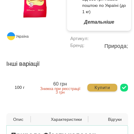
поштою по Україні (до
1 кг)
Детальніше
Україна
Артикул:
Бренд:
Природа;
Інші варіації
60 грн
Купити
100 г
Знижка при реєстрації
3 грн
Опис
Характеристики
Відгуки