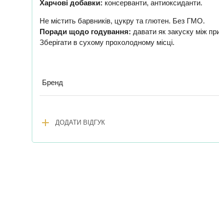
Харчові добавки:
консерванти, антиоксиданти.
Не містить барвників, цукру та глютен. Без ГМО.
Поради щодо годування:
давати як закуску між пр
Зберігати в сухому прохолодному місці.
Бренд
add
ДОДАТИ ВІДГУК