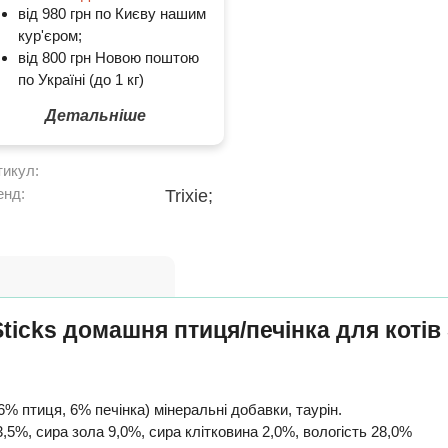
від 980 грн по Києву нашим
кур'єром;
від 800 грн Новою поштою
по Україні (до 1 кг)
Детальніше
тикул:
енд:
Trixie;
ticks домашня птиця/печінка для котів
% птиця, 6% печінка) мінеральні добавки, таурін.
,5%, сира зола 9,0%, сира клітковина 2,0%, вологість 28,0%