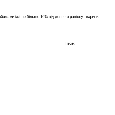
ийомами їжі, не більше 10% від денного раціону тварини.
Trixie;