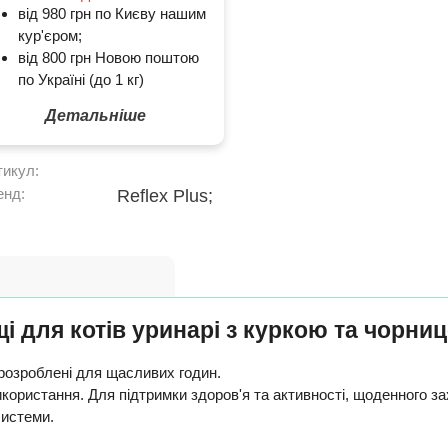
від 980 грн по Києву нашим
кур'єром;
від 800 грн Новою поштою
по Україні (до 1 кг)
Детальніше
тикул:
енд:
Reflex Plus;
і для котів уринарі з куркою та чорниц
, розроблені для щасливих годин.
користання. Для підтримки здоров'я та активності, щоденного за
системи.