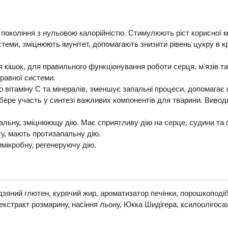
 покоління з нульовою калорійністю. Стимулюють ріст корисної м
еми, зміцнюють імунітет, допомагають знизити рівень цукру в к
я кішок, для правильного функціонування роботи серця, мʼязів та
травної системи.
 вітаміну С та мінералів, зменшує запальні процеси, допомагає 
 бере участь у синтезі важливих компонентів для тварини. Вивод
альну, зміцнюющу дію. Має сприятливу дію на серце, судини та о
ту, мають протизапальну дію.
имікробну, регенеруючу дію.
дзяний глютен, курячий жир, ароматизатор печінки, порошкоподібн
, екстракт розмарину, насіння льону, Юкка Шидігера, ксилоолігос