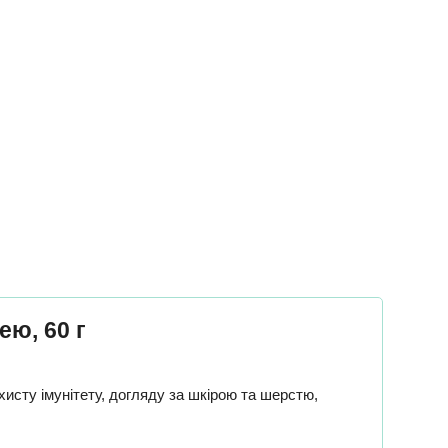
ею, 60 г
хисту імунітету, догляду за шкірою та шерстю,