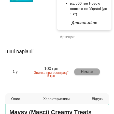
від 800 грн Новою
поштою по Україні (до
1 кг)
Детальніше
Артикул:
Інші варіації
100 грн
Немає
1 уп.
Знижка при реєстрації
5 грн
Опис
Характеристики
Відгуки
Mavsy (Мавсі) Creamy Treats