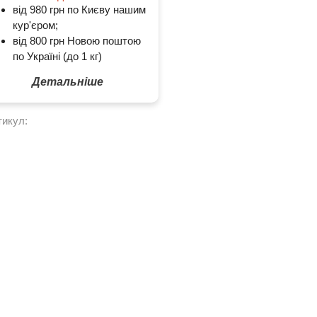
від 980 грн по Києву нашим
кур'єром;
від 800 грн Новою поштою
по Україні (до 1 кг)
Детальніше
тикул: