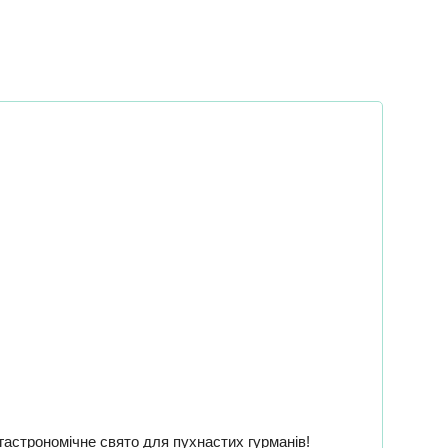
астрономічне свято для пухнастих гурманів!