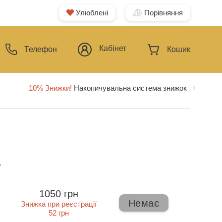
Улюблені
Порівняння
Кабінет
Телефон
Кошик
10% Знижки!
Накопичувальна система знижок
ї
1050 грн
Немає
Знижка при реєстрації
52 грн