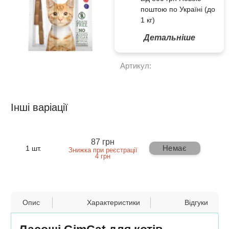
поштою по Україні (до
1 кг)
Детальніше
Артикул:
Інші варіації
87 грн
Немає
1 шт.
Знижка при реєстрації
4 грн
Опис
Характеристики
Відгуки