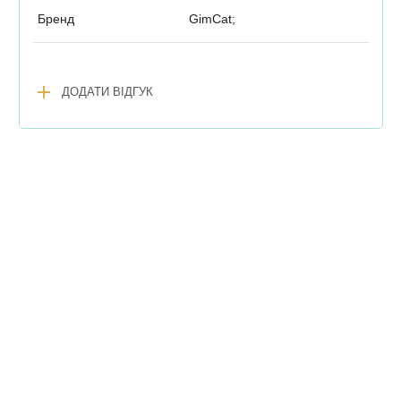
Бренд
GimCat;
add
ДОДАТИ ВІДГУК