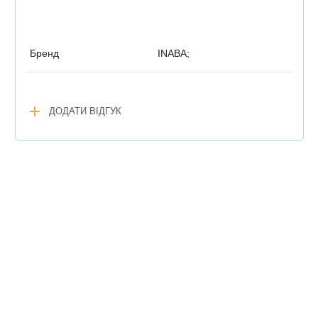
Бренд
INABA;
add
ДОДАТИ ВІДГУК