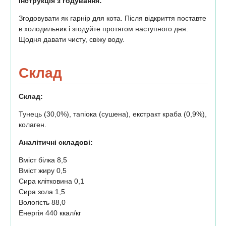
Інструкція з годування:
Згодовувати як гарнір для кота. Після відкриття поставте
в холодильник і згодуйте протягом наступного дня.
Щодня давати чисту, свіжу воду.
Склад
Склад:
Тунець (30,0%), тапіока (сушена), екстракт краба (0,9%),
колаген.
Аналітичні складові:
Вміст білка 8,5
Вміст жиру 0,5
Сира клітковина 0,1
Сира зола 1,5
Вологість 88,0
Енергія 440 ккал/кг