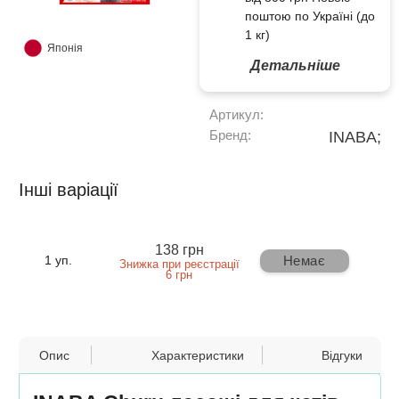
поштою по Україні (до
1 кг)
Японія
Детальніше
Артикул:
Бренд:
INABA;
Інші варіації
138 грн
Немає
1 уп.
Знижка при реєстрації
6 грн
Опис
Характеристики
Відгуки