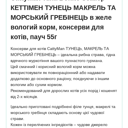
КЕТТІМЕН ТУНЕЦЬ МАКРЕЛЬ ТА
МОРСЬКИЙ ГРЕБІНЕЦЬ в желе
вологий корм, консерви для
котів, пауч 55г
Консерви для котів CattyMan ТУНЕЦЬ, МАКРЕЛЬ ТА
МОРСЬКИЙ ГРЕБІНЕЦЬ – ідеальна рибна страва, гідна
вдячного муркотіння вашого пухнастого гурмана.
Цей смачний і корисний вологий корм можна
використовувати як повнораціонний або надавати
додатково до основного раціону, поєднуючи з іншим
вологим або сухим кормом.
Рекомендований для дорослих котів усіх порід і кошенят
від 2-х місяців.
Ідеально приготовані подрібнені філе тунця, макрелі та
морського гребінця складають основу цієї чудової
страви.
Кожен із перелічених інгредієнтів – чудове джерело