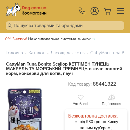
10% Знижки!
Накопичувальна система знижок
Головна
Каталог
Ласощі для котів
CattyMan Tuna Bon
CattyMan Tuna Bonito Scallop КЕТТІМЕН ТУНЕЦЬ
МАКРЕЛЬ ТА МОРСЬКИЙ ГРЕБІНЕЦЬ в желе вологий
корм, консерви для котів, пауч
88441322
Код товару:
Улюблені
Порівняння
Безкоштовна доставка
від 980 грн по Києву
нашим кур'єром;