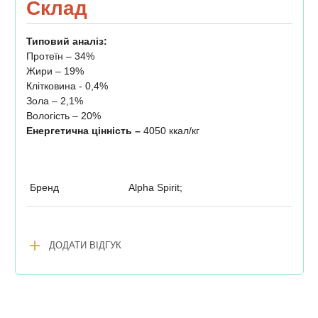
Склад
Типовий аналіз:
Протеїн – 34%
Жири – 19%
Клітковина - 0,4%
Зола – 2,1%
Вологість – 20%
Енергетична цінність –
4050 ккал/кг
Бренд
Alpha Spirit;
add
ДОДАТИ ВІДГУК