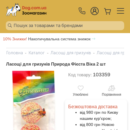
10% Знижки!
Накопичувальна система знижок
Головна
Каталог
Ласощі для гризунів
Ласощі для гриз
Ласощі для гризунів Природа Фієста Віка 2 шт
103359
Код товару:
Улюблені
Порівняння
Безкоштовна доставка
від 980 грн по Києву
нашим кур'єром;
від 800 грн Новою