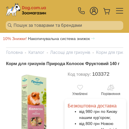
10% Знижки!
Накопичувальна система знижок
Головна
Каталог
Ласощі для гризунів
Корм для гризу
Корм для гризунів Природа Колосок Фруктовий 140 г
103372
Код товару:
Улюблені
Порівняння
Безкоштовна доставка
від 980 грн по Києву
нашим кур'єром;
від 800 грн Новою