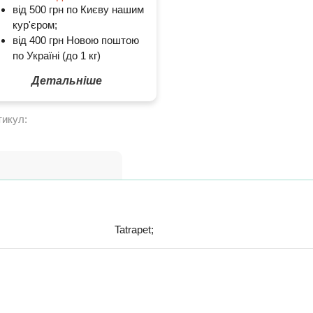
від 500 грн по Києву нашим
кур'єром;
від 400 грн Новою поштою
по Україні (до 1 кг)
Детальніше
тикул:
Tatrapet;