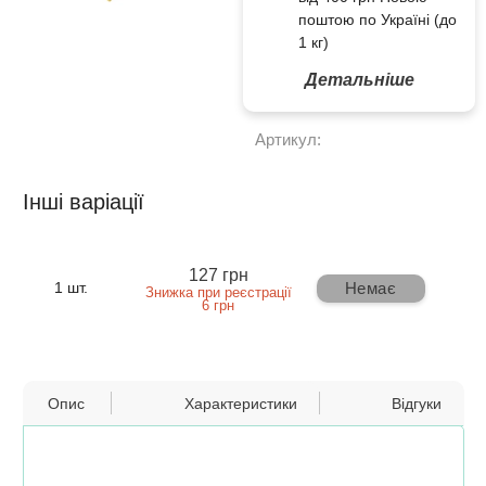
поштою по Україні (до
1 кг)
Детальніше
Артикул:
Інші варіації
127 грн
Немає
1 шт.
Знижка при реєстрації
6 грн
Опис
Характеристики
Відгуки