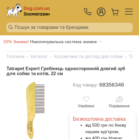
10% Знижки!
Накопичувальна система знижок
Головна
Каталог
Косметика та догляд для собак
Tatr
Tatrapet Expert Гребінець односторонній довгий зуб
для собак та котів, 22 см
68356346
Код товару:
Улюблені
Порівняння
Безкоштовна доставка
від 500 грн по Києву
нашим кур'єром;
від 400 грн Новою