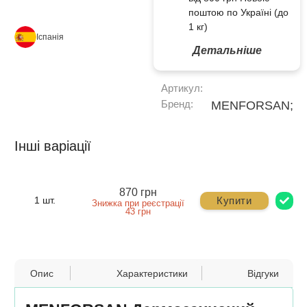
поштою по Україні (до
1 кг)
Іспанія
Детальніше
Артикул:
Бренд:
MENFORSAN;
Інші варіації
870 грн
Купити
1 шт.
Знижка при реєстрації
43 грн
Опис
Характеристики
Відгуки