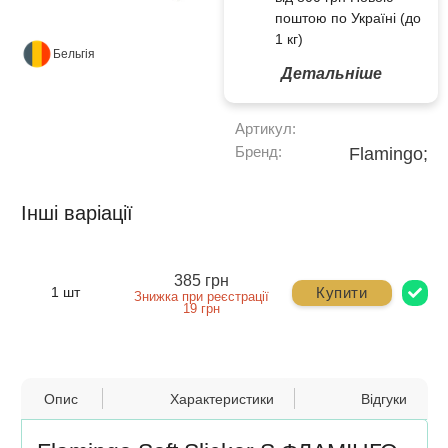
поштою по Україні (до
1 кг)
Бельгія
Детальніше
Артикул:
Бренд:
Flamingo;
Інші варіації
385 грн
Купити
1 шт
Знижка при реєстрації
19 грн
Опис
Характеристики
Відгуки