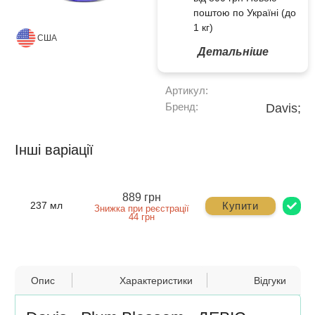
поштою по Україні (до
1 кг)
США
Детальніше
Артикул:
Бренд:
Davis;
Інші варіації
889 грн
Купити
237 мл
Знижка при реєстрації
44 грн
Опис
Характеристики
Відгуки