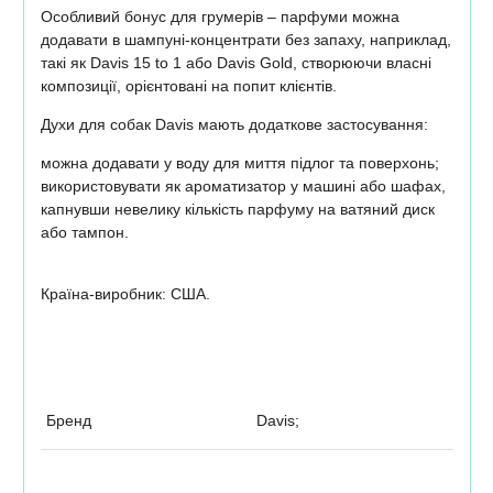
Особливий бонус для грумерів – парфуми можна
додавати в шампуні-концентрати без запаху, наприклад,
такі як Davis 15 to 1 або Davis Gold, створюючи власні
композиції, орієнтовані на попит клієнтів.
Духи для собак Davis мають додаткове застосування:
можна додавати у воду для миття підлог та поверхонь;
використовувати як ароматизатор у машині або шафах,
капнувши невелику кількість парфуму на ватяний диск
або тампон.
Країна-виробник: США.
Бренд
Davis;