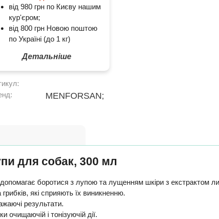
від 980 грн по Києву нашим
кур'єром;
від 800 грн Новою поштою
по Україні (до 1 кг)
Детальніше
тикул:
енд:
MENFORSAN;
и для собак, 300 мл
 допомагає боротися з лупою та лущенням шкіри з екстрактом л
 грибків, які сприяють їх виникненню.
ажаючі результати.
 очищаючій і тонізуючій дії.