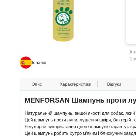
Ар
Бр
Іспанія
Опис
Характеристики
Відгуки
MENFORSAN Шампунь проти луп
Натуральний шампунь, вищої якості для собак, який
Цей шампунь проти лупи, лущення шкіри, бактерій та
Регулярне використання цього шампуню гарантує вр
Цей шампунь робить хутро м’яким і блискучим завдяки