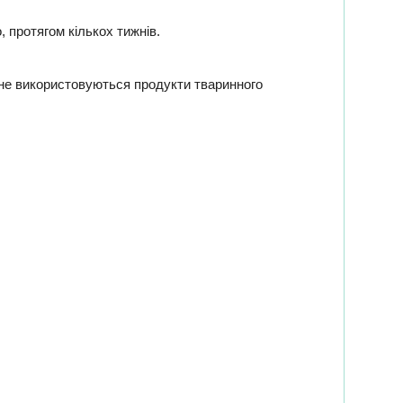
 протягом кількох тижнів.
и не використовуються продукти тваринного