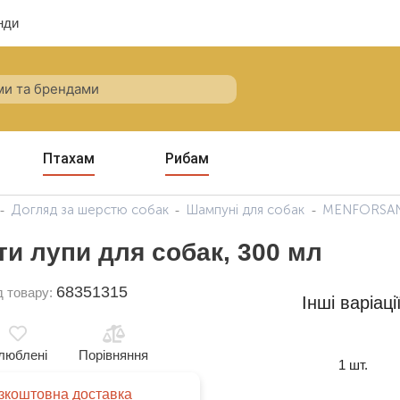
нди
Птахам
Рибам
Догляд за шерстю собак
Шампуні для собак
MENFORSAN 
 лупи для собак, 300 мл
68351315
д товару:
Інші варіаці
люблені
Порівняння
1 шт.
зкоштовна доставка