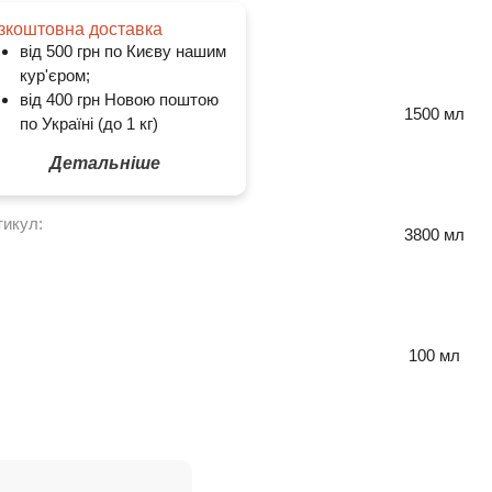
зкоштовна доставка
від 500 грн по Києву нашим
кур'єром;
від 400 грн Новою поштою
1500 мл
по Україні (до 1 кг)
Детальніше
тикул:
3800 мл
100 мл