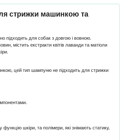
 для стрижки машинкою та
но підходить для собак з довгою і вовною.
вин, містить екстракти квітів лаванди та матіоли
іри.
инкою, цей тип шампуню не підходить для стрижки
омпонентами.
 функцію шкіри, та полімери, які знімають статику,