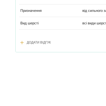
Призначення
від сильного 
Вид шерсті
всі види шерст
add
ДОДАТИ ВІДГУК