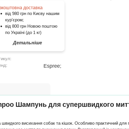
зкоштовна доставка
від 980 грн по Києву нашим
кур'єром;
від 800 грн Новою поштою
по Україні (до 1 кг)
Детальніше
тикул:
енд:
Espree;
poo Шампунь для супершвидкого миття
 швидкого висихання собак та кішок. Особливо практичний для 