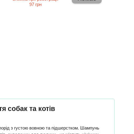
97 грн
 собак та котів
порід з густою вовною та підшерстком. Шампунь