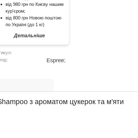
від 980 грн по Києву нашим
кур'єром;
від 800 грн Новою поштою
по Україні (до 1 кг)
Детальніше
тикул:
енд:
Espree;
hampoo з ароматом цукерок та м'яти