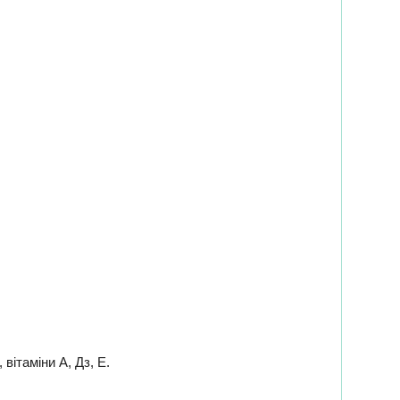
вітаміни А, Дз, Е.