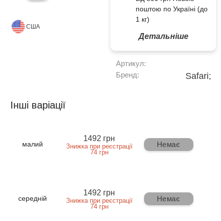
поштою по Україні (до
1 кг)
США
Детальніше
Артикул:
Бренд:
Safari;
Інші варіації
1492 грн
Немає
малий
Знижка при реєстрації
74 грн
1492 грн
Немає
середній
Знижка при реєстрації
74 грн